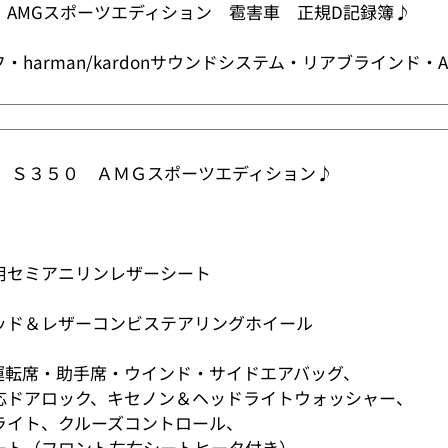
AMGスポーツエディション 雹害車 正規D記録簿♪
harman/kardonサウンドシステム・リアブラインド・A
 Ｓ３５０ ＡＭＧスポーツエディション♪
用セミアニリンレザーシート
ッド＆レザーコンビステアリングホイール
運転席・助手席・ウインド・サイドエアバッグ、
ドアロック、キセノン＆ヘッドライトウォッシャー、
イト、クルーズコントロール、
ト（フロント左右シートヒータ付き）