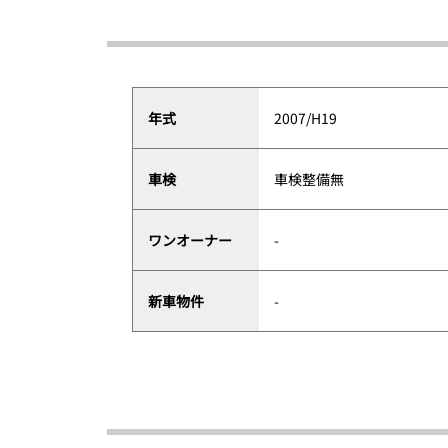
年式
2007/H19
車検
車検整備無
ワンオーナー
-
新車物件
-