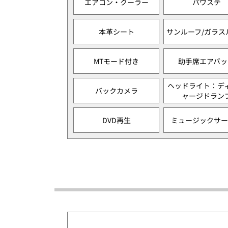
エアコン・クーラー
パワステ
本革シート
サンルーフ/ガラス
MTモード付き
助手席エアバッ
ヘッドライト：デ
バックカメラ
ャージドラン
DVD再生
ミュージックサー