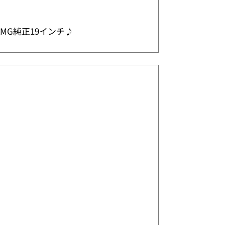
MG純正19インチ♪