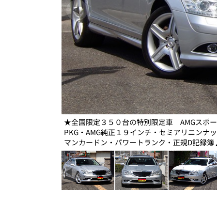
★全国限定３５０台の特別限定車 AMGスポー
PKG・AMG純正１９インチ・セミアリニンナ
マンカードン・パワートランク・正規D記録簿