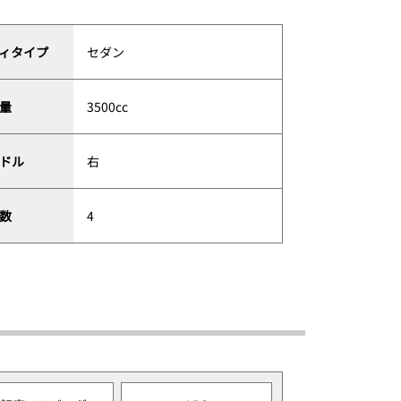
ィタイプ
セダン
量
3500cc
ドル
右
数
4