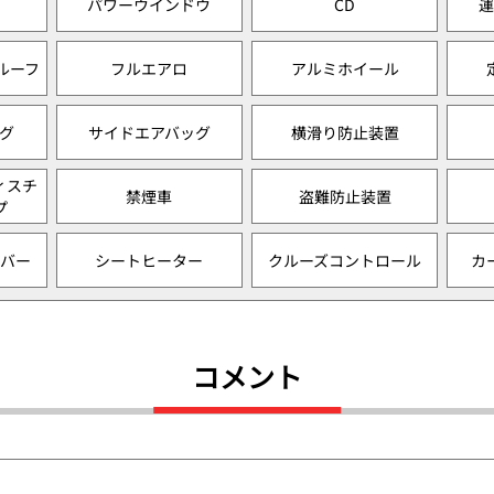
パワーウインドウ
CD
ルーフ
フルエアロ
アルミホイール
グ
サイドエアバッグ
横滑り防止装置
ィスチ
禁煙車
盗難防止装置
プ
バー
シートヒーター
クルーズコントロール
カ
コメント