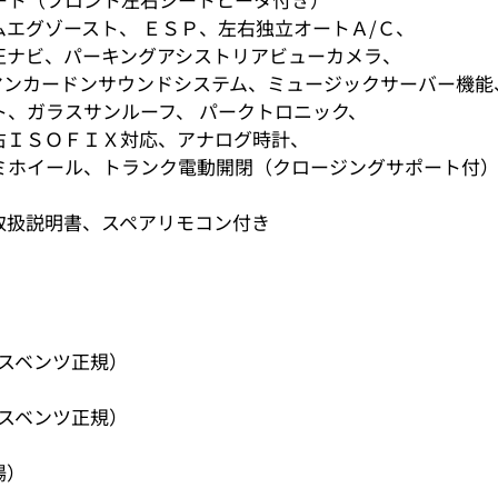
エグゾースト、 ＥＳＰ、左右独立オートＡ/Ｃ、
ナビ、パーキングアシストリアビューカメラ、
マンカードンサウンドシステム、ミュージックサーバー機能
、ガラスサンルーフ、 パークトロニック、
ＩＳＯＦＩＸ対応、アナログ時計、
ホイール、トランク電動開閉（クロージングサポート付
取扱説明書、スペアリモコン付き
デスベンツ正規）
デスベンツ正規）
場）