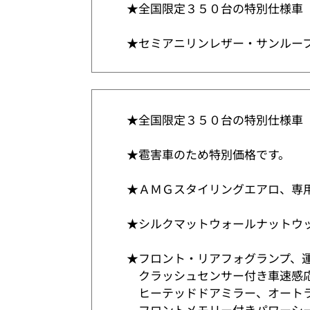
★全国限定３５０台の特別仕様車 
★セミアニリンレザー・サンルーフ・
★全国限定３５０台の特別仕様車
★雹害車のため特別価格です。
★ＡＭＧスタイリングエアロ、専
★シルクマットウォールナットウ
★フロント・リアフォグランプ、
クラッシュセンサー付き車速感応
ヒーテッドドアミラー、オートラ
フロントメモリー付きパワーシー