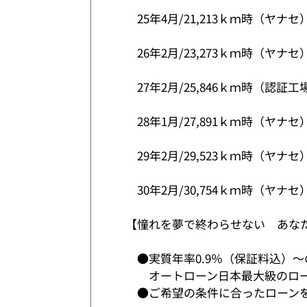
25年4月/21,213ｋｍ時（ヤナセ
26年2月/23,273ｋｍ時（ヤナセ
27年2月/25,846ｋｍ時（認証工
28年1月/27,891ｋｍ時（ヤナセ
29年2月/29,523ｋｍ時（ヤナセ
30年2月/30,754ｋｍ時（ヤナセ
【憧れを夢で終わらせない あな
●実質年率0.9％（保証料込）
オートローン日本最大級のロー
●ご希望の条件に合ったローンを