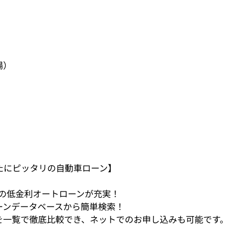
）
）
場）
）
）
）
たにピッタリの自動車ローン】
〜の低金利オートローンが充実！
ンデータベースから簡単検索！
一覧で徹底比較でき、ネットでのお申し込みも可能です。