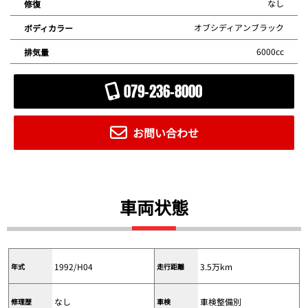
なし
修復
オブシディアンブラック
ボディカラー
6000cc
排気量
079-236-8000
お問い合わせ
車両状態
1992/H04
3.5万km
年式
走行距離
なし
車検整備別
修理歴
車検