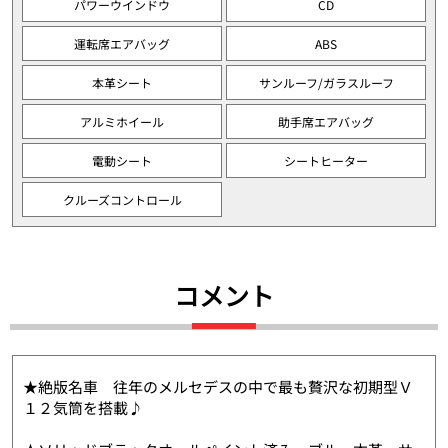
パワーウインドウ
CD
運転席エアバッグ
ABS
本革シート
サンルーフ/ガラスルーフ
アルミホイール
助手席エアバッグ
電動シート
シートヒーター
クルーズコントロール
コメント
★絶版名車 往年のメルセデスの中で最も贅沢な初期型Ｖ
１２気筒を搭載♪