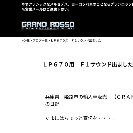
ネオクラシックなメルセデス、ヨーロッパ車のことならグランロッソ
※営業メールはご遠慮下さい。
HOME
>
ブログ一覧
> ＬＰ６７０用 Ｆ１サウンド出ました
ＬＰ６７０用 Ｆ１サウンド出ました
兵庫県 姫路市の輸入車販売 【ＧＲＡ
の日記
たまにはちょっと宣伝を・・・。