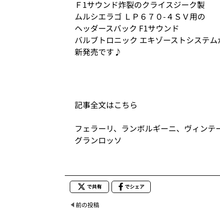
Ｆ1サウンド炸裂のクライスジーク製
ムルシエラゴ ＬＰ６７０-４ＳＶ用の
ヘッダースバック F1サウンド
バルブトロニック エキゾーストシステム
新発売です♪
記事全文はこちら
フェラーリ、ランボルギーニ、ヴィンテ
グランロッソ
で共有
でシェア
前の投稿