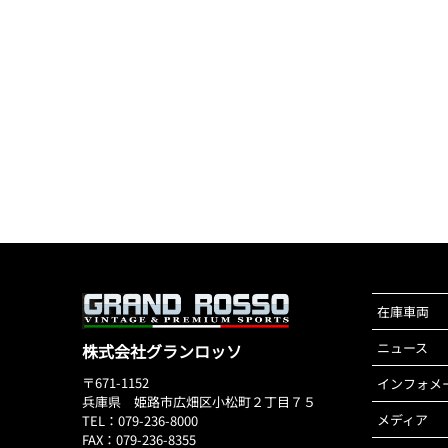
在庫車両
ニュース
株式会社グランロッソ
〒671-1152
インフォメ
兵庫県 姫路市広畑区小松町２丁目７５
メディア
TEL：079-236-8000
FAX：079-236-8355