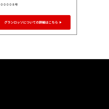
９００００８号
グランロッソについての詳細はこちら