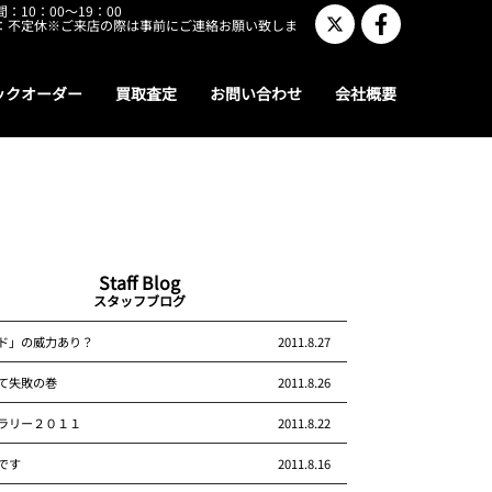
：10：00～19：00
：不定休※ご来店の際は事前にご連絡お願い致しま
ックオーダー
買取査定
お問い合わせ
会社概要
Staff Blog
スタッフブログ
ド」の威力あり？
2011.8.27
て失敗の巻
2011.8.26
ラリー２０１１
2011.8.22
です
2011.8.16