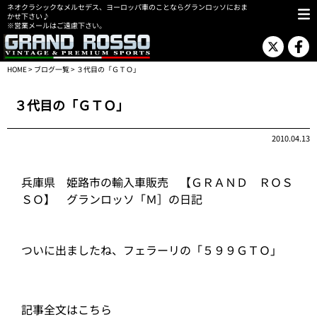
ネオクラシックなメルセデス、ヨーロッパ車のことならグランロッソにおま
かせ下さい♪
※営業メールはご遠慮下さい。
HOME
>
ブログ一覧
> ３代目の「ＧＴＯ」
３代目の「ＧＴＯ」
2010.04.13
兵庫県 姫路市の輸入車販売 【ＧＲＡＮＤ ＲＯＳ
ＳＯ】 グランロッソ「Ｍ］の日記
ついに出ましたね、フェラーリの「５９９ＧＴＯ」
記事全文はこちら