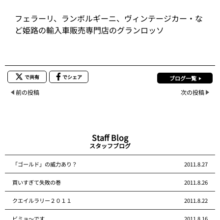
フェラーリ、ランボルギーニ、ヴィンテージカー・な
ど姫路の輸入車販売専門店のグランロッソ
で共有
でシェア
ブログ一覧
前の投稿
次の投稿
Staff Blog
スタッフブログ
「ゴールド」の威力あり？
2011.8.27
買いすぎて失敗の巻
2011.8.26
クエイルラリー２０１１
2011.8.22
ビミョ～です
2011.8.16