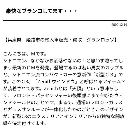
豪快なブランコしてます・・・
2009.12.19
【兵庫県 姫路市の輸入車販売・買取 グランロッソ】
こんにちは、Ｍです。
シトロエン、なかなかお洒落やないの！と思わず唸ってし
まう最新のＣＭを発見。登場するのは若い男女のカップル
と、シトロエン流コンパクトカーの意新作「新型Ｃ３」で
す。このＣ3、「Zenithウインドウ」と呼ばれるアイテム？
が装着されてます。Zenithとは「天頂」という意味らし
く、フロント・パッセンジャーの後頭部にまで伸びたウィ
ンドシールドのことです。まるで、通常のフロントガラス
とガラスサンルーフが一体化したかのごときこのデザイン
が、新型C3のエクステリアとインテリアからの独特な開放
感を決定付けてます。