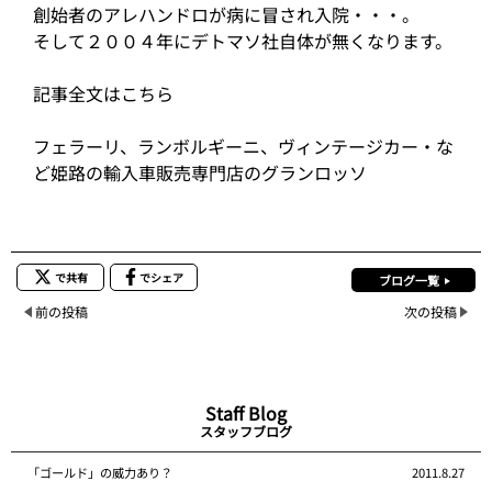
創始者のアレハンドロが病に冒され入院・・・。
そして２００４年にデトマソ社自体が無くなります。
記事全文はこちら
フェラーリ、ランボルギーニ、ヴィンテージカー・な
ど姫路の輸入車販売専門店のグランロッソ
で共有
でシェア
ブログ一覧
前の投稿
次の投稿
Staff Blog
スタッフブログ
「ゴールド」の威力あり？
2011.8.27