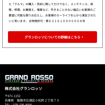
た「クルマ」の購入・売却に関してだけでなく、メンテナンス、保
険、修理、お乗替え、増車など、尽きることのない幅広いお客様のご
要望に可能な限りお応えし、お客様のカーライフを心から満足させた
いと思います。 古物商許可：第６３１６１０９００００８号
グランロッソについての詳細はこちら
株式会社グランロッソ
〒671-1152
兵庫県 姫路市広畑区小松町２丁目７５
TEL：079-236-8000