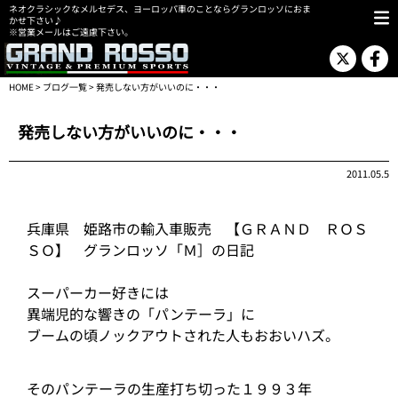
ネオクラシックなメルセデス、ヨーロッパ車のことならグランロッソにおま
かせ下さい♪
※営業メールはご遠慮下さい。
HOME
>
ブログ一覧
> 発売しない方がいいのに・・・
発売しない方がいいのに・・・
2011.05.5
兵庫県 姫路市の輸入車販売 【ＧＲＡＮＤ ＲＯＳ
ＳＯ】 グランロッソ「Ｍ］の日記
スーパーカー好きには
異端児的な響きの「パンテーラ」に
ブームの頃ノックアウトされた人もおおいハズ。
そのパンテーラの生産打ち切った１９９３年