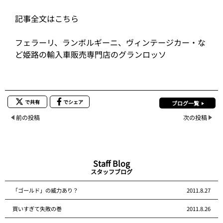
記事全文はこちら
フェラーリ、ランボルギーニ、ヴィンテージカー・な
ど姫路の輸入車販売専門店のグランロッソ
で共有
でシェア
ブログ一覧
前の投稿
次の投稿
Staff Blog
スタッフブログ
「ゴールド」の威力あり？
2011.8.27
買いすぎて失敗の巻
2011.8.26