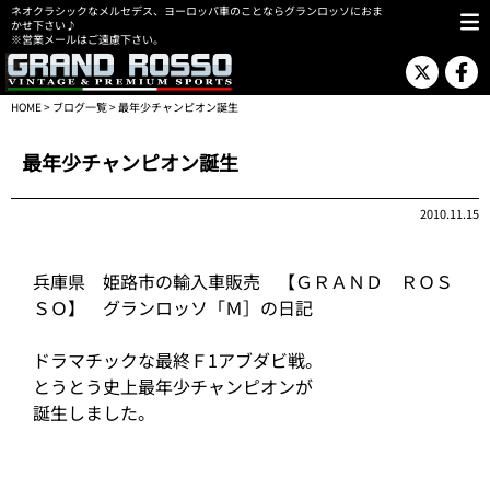
ネオクラシックなメルセデス、ヨーロッパ車のことならグランロッソにおま
かせ下さい♪
※営業メールはご遠慮下さい。
HOME
>
ブログ一覧
> 最年少チャンピオン誕生
最年少チャンピオン誕生
2010.11.15
兵庫県 姫路市の輸入車販売 【ＧＲＡＮＤ ＲＯＳ
ＳＯ】 グランロッソ「Ｍ］の日記
ドラマチックな最終Ｆ1アブダビ戦。
とうとう史上最年少チャンピオンが
誕生しました。