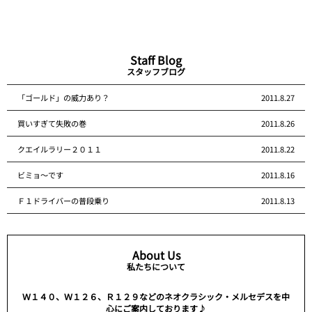
Staff Blog
スタッフブログ
「ゴールド」の威力あり？
2011.8.27
買いすぎて失敗の巻
2011.8.26
クエイルラリー２０１１
2011.8.22
ビミョ～です
2011.8.16
Ｆ１ドライバーの普段乗り
2011.8.13
About Us
私たちについて
Ｗ１４０、Ｗ１２６、Ｒ１２９などのネオクラシック・メルセデスを中
心にご案内しております♪