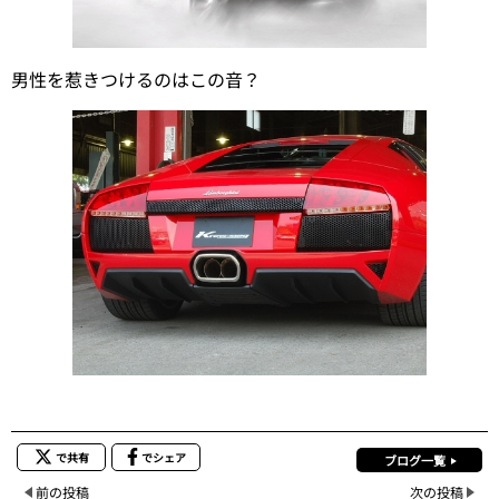
男性を惹きつけるのはこの音？
で共有
でシェア
ブログ一覧
前の投稿
次の投稿