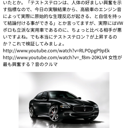
いたとか。「テストステロンは、人体の好ましい興奮を示
す指標なので、今日の実験結果から、高級車のエンジン音
によって実際に原始的な生理反応が起きる、と自信を持っ
て結論付ける事ができる」とか言ってますが、実際にはVW
ポロも立派な実用車であるのに、ちょっと比べる相手が悪
いですよね。でも本当にテストステロン？が上昇するの
か？これで検証してみましょ。
http://www.youtube.com/watch?v=RLPOpgP9pEk
http://www.youtube.com/watch?v=_f8m-20KLV4 女性が
最も興奮する？音のクルマ