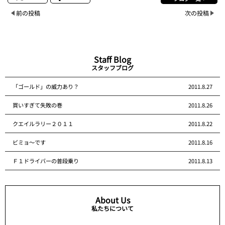
前の投稿
次の投稿
Staff Blog
スタッフブログ
「ゴールド」の威力あり？
2011.8.27
買いすぎて失敗の巻
2011.8.26
クエイルラリー２０１１
2011.8.22
ビミョ～です
2011.8.16
Ｆ１ドライバーの普段乗り
2011.8.13
About Us
私たちについて