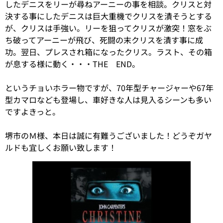
したデニスをリーが尋ねアーニーの事を相談。クリスと対
決する事にしたデニスは巨大重機でクリスを潰そうとする
が、クリスは手強い。リーを狙ってクリスが激突！窓をぶ
ち破ってアーニーが飛び、死闘の末クリスを潰す事に成
功。翌日、プレスされ箱になったクリス。ラスト、その箱
が息する様に動く・・・THE END。
というチョいホラー物ですが、70年型チャージャーや67年
型カマロなども登場し、車好きな人は見入るシーンも多い
ですよきっと。
堺市のＭ様、本日は誠に有難うございました！どうぞガヤ
ルドも宜しくお願い致します！