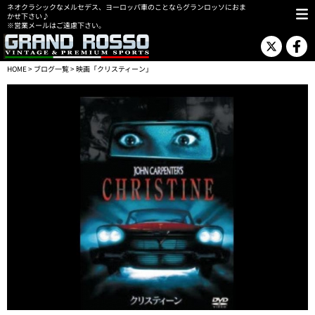
ネオクラシックなメルセデス、ヨーロッパ車のことならグランロッソにおま
かせ下さい♪
※営業メールはご遠慮下さい。
HOME
>
ブログ一覧
> 映画「クリスティーン」