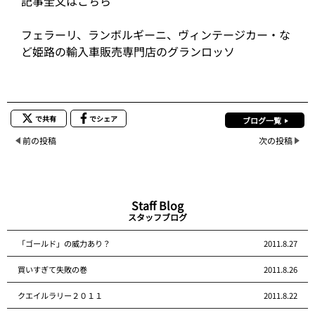
記事全文はこちら
フェラーリ、ランボルギーニ、ヴィンテージカー・な
ど姫路の輸入車販売専門店のグランロッソ
で共有
でシェア
ブログ一覧
前の投稿
次の投稿
Staff Blog
スタッフブログ
「ゴールド」の威力あり？
2011.8.27
買いすぎて失敗の巻
2011.8.26
クエイルラリー２０１１
2011.8.22