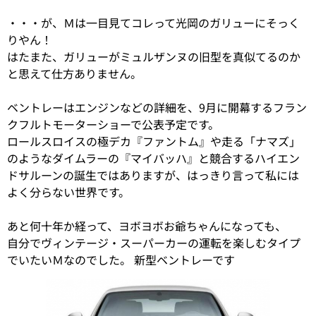
・・・が、Ｍは一目見てコレって光岡のガリューにそっく
りやん！
はたまた、ガリューがミュルザンヌの旧型を真似てるのか
と思えて仕方ありません。
ベントレーはエンジンなどの詳細を、9月に開幕するフラン
クフルトモーターショーで公表予定です。
ロールスロイスの極デカ『ファントム』や走る「ナマズ」
のようなダイムラーの『マイバッハ』と競合するハイエン
ドサルーンの誕生ではありますが、はっきり言って私には
よく分らない世界です。
あと何十年か経って、ヨボヨボお爺ちゃんになっても、
自分でヴィンテージ・スーパーカーの運転を楽しむタイプ
でいたいＭなのでした。 新型ベントレーです