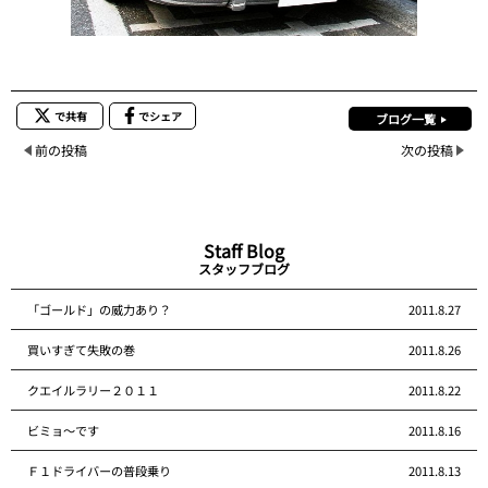
で共有
でシェア
ブログ一覧
前の投稿
次の投稿
Staff Blog
スタッフブログ
「ゴールド」の威力あり？
2011.8.27
買いすぎて失敗の巻
2011.8.26
クエイルラリー２０１１
2011.8.22
ビミョ～です
2011.8.16
Ｆ１ドライバーの普段乗り
2011.8.13