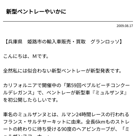
新型ベントレーやいかに
2009.08.17
【兵庫県 姫路市の輸入車販売・買取 グランロッソ】
こんにちは、Ｍです。
全然私には似合わない新型ベントレーが新型発表です。
カリフォルニアで開催中の「第59回ペブルビーチコンクー
ルデレガンス」で、ベントレーが新型車『ミュルザンヌ』
を初公開したらしいです。
車名のミュルザンヌとは、ルマン24時間レースの行われる
フランス・サルテサーキットに由来。全長6kmものストレ
ートの終わりに待ち受ける90度のヘアピンカーブが、「ミ