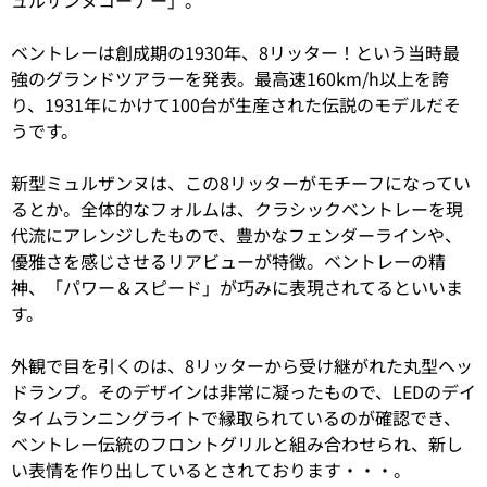
ュルザンヌコーナー」。
ベントレーは創成期の1930年、8リッター！という当時最
強のグランドツアラーを発表。最高速160km/h以上を誇
り、1931年にかけて100台が生産された伝説のモデルだそ
うです。
新型ミュルザンヌは、この8リッターがモチーフになってい
るとか。全体的なフォルムは、クラシックベントレーを現
代流にアレンジしたもので、豊かなフェンダーラインや、
優雅さを感じさせるリアビューが特徴。ベントレーの精
神、「パワー＆スピード」が巧みに表現されてるといいま
す。
外観で目を引くのは、8リッターから受け継がれた丸型ヘッ
ドランプ。そのデザインは非常に凝ったもので、LEDのデイ
タイムランニングライトで縁取られているのが確認でき、
ベントレー伝統のフロントグリルと組み合わせられ、新し
い表情を作り出しているとされております・・・。