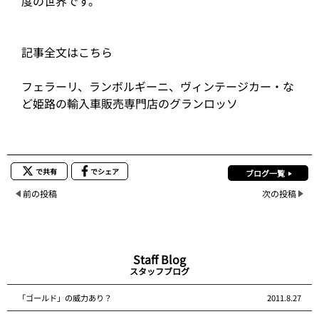
度の世界です。
記事全文はこちら
フェラーリ、ランボルギーニ、ヴィンテージカー・な
ど姫路の輸入車販売専門店のグランロッソ
で共有
でシェア
ブログ一覧
前の投稿
次の投稿
Staff Blog
スタッフブログ
「ゴールド」の威力あり？
2011.8.27