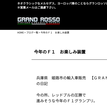
ネオクラシックなメルセデス、ヨーロッパ車のことならグランロッソ
※営業メールはご遠慮下さい。
HOME
>
ブログ一覧
> 今年のＦ１ お楽しみ装置
今年のＦ１ お楽しみ装置
兵庫県 姫路市の輸入車販売 【ＧＲＡ
の日記
今の所、レッドブルの圧勝で
進みそうな今年のＦ１グランプリ。