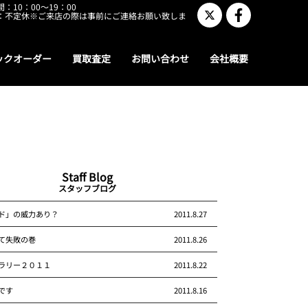
：10：00～19：00
：不定休※ご来店の際は事前にご連絡お願い致しま
ックオーダー
買取査定
お問い合わせ
会社概要
Staff Blog
スタッフブログ
ド」の威力あり？
2011.8.27
て失敗の巻
2011.8.26
ラリー２０１１
2011.8.22
です
2011.8.16