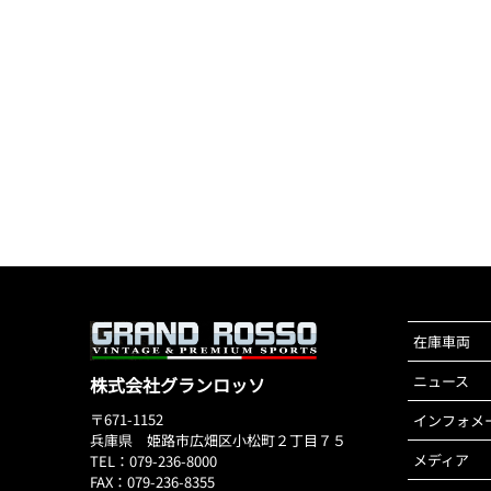
在庫車両
ニュース
株式会社グランロッソ
〒671-1152
インフォメ
兵庫県 姫路市広畑区小松町２丁目７５
メディア
TEL：079-236-8000
FAX：079-236-8355