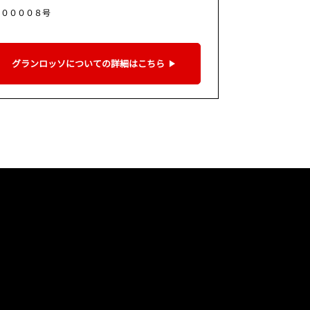
９００００８号
グランロッソについての詳細はこちら