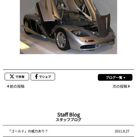
で共有
でシェア
ブログ一覧
前の投稿
次の投稿
Staff Blog
スタッフブログ
「ゴールド」の威力あり？
2011.8.27