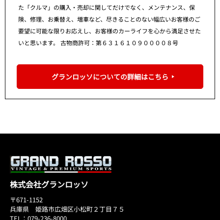
た「クルマ」の購入・売却に関してだけでなく、メンテナンス、保
険、修理、お乗替え、増車など、尽きることのない幅広いお客様のご
要望に可能な限りお応えし、お客様のカーライフを心から満足させた
いと思います。 古物商許可：第６３１６１０９００００８号
グランロッソについての詳細はこちら
株式会社グランロッソ
〒671-1152
兵庫県 姫路市広畑区小松町２丁目７５
TEL：079-236-8000