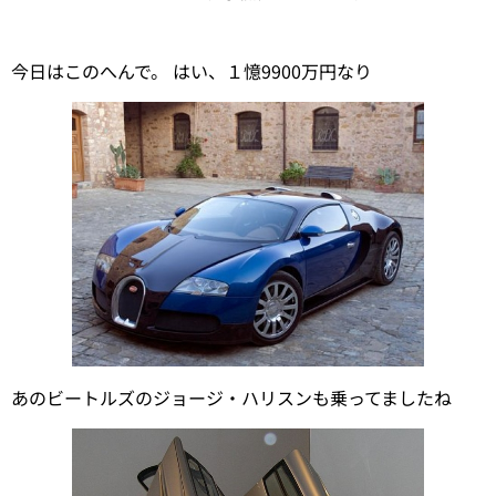
今日はこのへんで。 はい、１憶9900万円なり
あのビートルズのジョージ・ハリスンも乗ってましたね