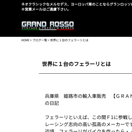
ネオクラシックなメルセデス、ヨーロッパ車のことならグランロッソ
※営業メールはご遠慮下さい。
HOME
>
ブログ一覧
> 世界に１台のフェラーリとは
世界に１台のフェラーリとは
兵庫県 姫路市の輸入車販売 【ＧＲＡ
の日記
フェラーリといえば、この間Ｆ1に参戦
レーシング志向の高い孤高のメーカーで
近頃、フェラーリがバイクを作ったら・