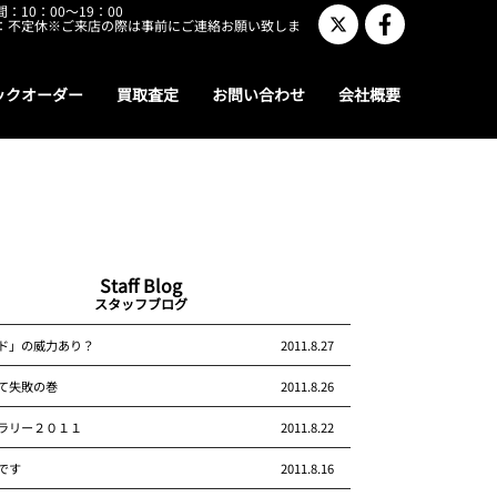
：10：00～19：00
：不定休※ご来店の際は事前にご連絡お願い致しま
ックオーダー
買取査定
お問い合わせ
会社概要
Staff Blog
スタッフブログ
ド」の威力あり？
2011.8.27
て失敗の巻
2011.8.26
ラリー２０１１
2011.8.22
です
2011.8.16