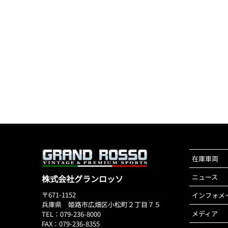
在庫車両
ニュース
株式会社グランロッソ
〒671-1152
インフォメ
兵庫県 姫路市広畑区小松町２丁目７５
メディア
TEL：079-236-8000
FAX：079-236-8355