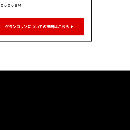
９００００８号
グランロッソについての詳細はこちら