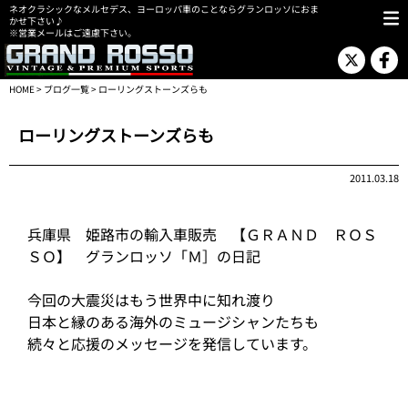
ネオクラシックなメルセデス、ヨーロッパ車のことならグランロッソにおま
かせ下さい♪
※営業メールはご遠慮下さい。
HOME
>
ブログ一覧
> ローリングストーンズらも
ローリングストーンズらも
2011.03.18
兵庫県 姫路市の輸入車販売 【ＧＲＡＮＤ ＲＯＳ
ＳＯ】 グランロッソ「Ｍ］の日記
今回の大震災はもう世界中に知れ渡り
日本と縁のある海外のミュージシャンたちも
続々と応援のメッセージを発信しています。