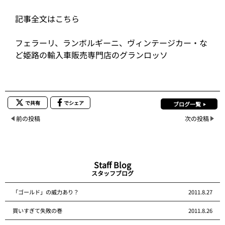
記事全文はこちら
フェラーリ、ランボルギーニ、ヴィンテージカー・な
ど姫路の輸入車販売専門店のグランロッソ
で共有
でシェア
ブログ一覧
前の投稿
次の投稿
Staff Blog
スタッフブログ
「ゴールド」の威力あり？
2011.8.27
買いすぎて失敗の巻
2011.8.26