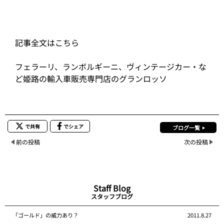
記事全文はこちら
フェラーリ、ランボルギーニ、ヴィンテージカー・な
ど姫路の輸入車販売専門店のグランロッソ
で共有
でシェア
ブログ一覧
前の投稿
次の投稿
Staff Blog
スタッフブログ
「ゴールド」の威力あり？
2011.8.27