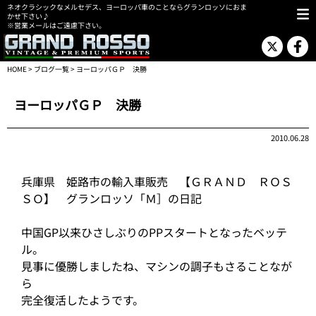
ネオクラシックなメルセデス、ヨーロッパ車のことならグランロッソにおま
かせ下さい♪
※営業メールはご遠慮下さい。
HOME
>
ブログ一覧
> ヨーロッパＧＰ 決勝
ヨーロッパＧＰ 決勝
2010.06.28
兵庫県 姫路市の輸入車販売 【ＧＲＡＮＤ ＲＯＳ
ＳＯ】 グランロッソ「Ｍ］の日記
中国GP以来ひさしぶりのPPスタートとなったベッテ
ル。
見事に優勝しましたね、マシンの調子もさることなが
ら
完全復活したようです。