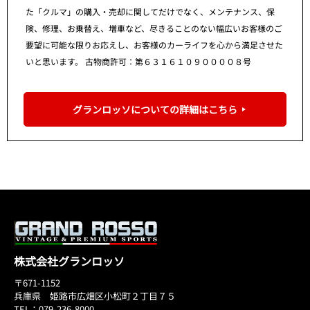
た「クルマ」の購入・売却に関してだけでなく、メンテナンス、保
険、修理、お乗替え、増車など、尽きることのない幅広いお客様のご
要望に可能な限りお応えし、お客様のカーライフを心から満足させた
いと思います。 古物商許可：第６３１６１０９００００８号
グランロッソについての詳細はこちら
株式会社グランロッソ
〒671-1152
兵庫県 姫路市広畑区小松町２丁目７５
TEL：079-236-8000