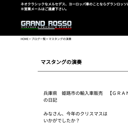
ネオクラシックなメルセデス、ヨーロッパ車のことならグランロッソ
※営業メールはご遠慮下さい。
HOME
>
ブログ一覧
> マスタングの演奏
マスタングの演奏
兵庫県 姫路市の輸入車販売 【ＧＲＡ
の日記
みなさん、今年のクリスマスは
いかがでしたか？