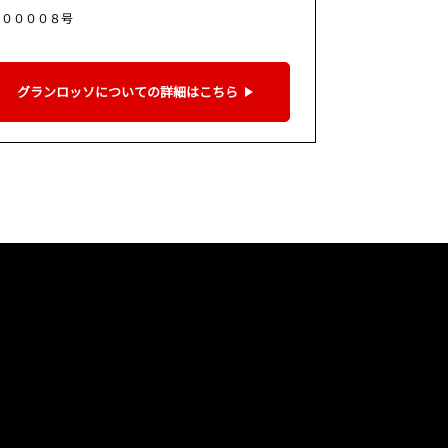
９００００８号
グランロッソについての詳細はこちら