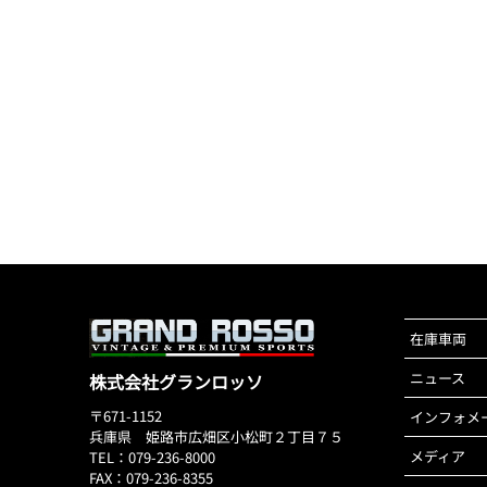
在庫車両
ニュース
株式会社グランロッソ
〒671-1152
インフォメ
兵庫県 姫路市広畑区小松町２丁目７５
メディア
TEL：079-236-8000
FAX：079-236-8355