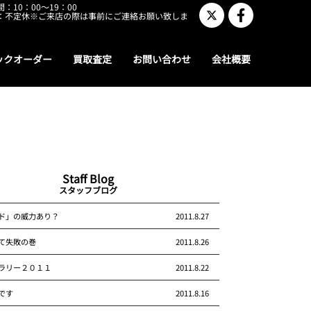
：10：00～19：00
：不定休※ご来店の際は事前にご連絡お願い致しま
ックオーダー
買取査定
お問い合わせ
会社概要
Staff Blog
スタッフブログ
ド」の威力あり？
2011.8.27
て失敗の巻
2011.8.26
ラリー２０１１
2011.8.22
です
2011.8.16