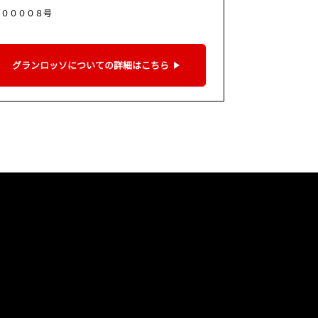
９００００８号
グランロッソについての詳細はこちら