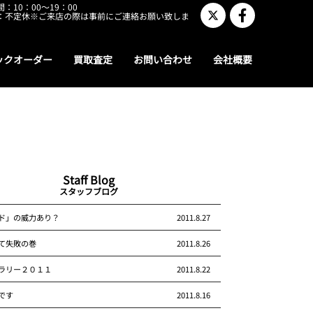
：10：00～19：00
：不定休※ご来店の際は事前にご連絡お願い致しま
ックオーダー
買取査定
お問い合わせ
会社概要
Staff Blog
スタッフブログ
ド」の威力あり？
2011.8.27
て失敗の巻
2011.8.26
ラリー２０１１
2011.8.22
です
2011.8.16