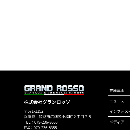
在庫車両
ニュース
株式会社グランロッソ
〒671-1152
インフォメ
兵庫県 姫路市広畑区小松町２丁目７５
メディア
TEL：079-236-8000
FAX：079-236-8355