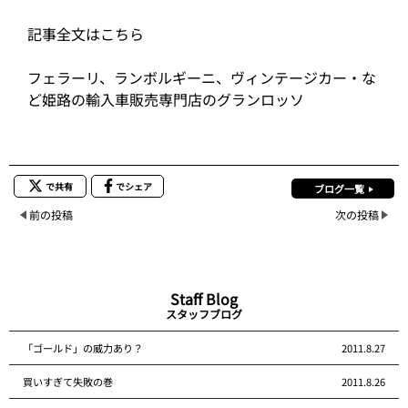
記事全文はこちら
フェラーリ、ランボルギーニ、ヴィンテージカー・な
ど姫路の輸入車販売専門店のグランロッソ
で共有
でシェア
ブログ一覧
前の投稿
次の投稿
Staff Blog
スタッフブログ
「ゴールド」の威力あり？
2011.8.27
買いすぎて失敗の巻
2011.8.26