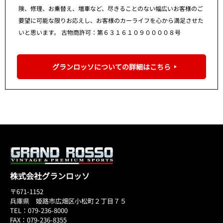
険、修理、お乗替え、増車など、尽きることのない幅広いお客様のご
要望に可能な限りお応えし、お客様のカーライフを心から満足させた
いと思います。 古物商許可：第６３１６１０９００００８号
グランロッソについての詳細はこちら
株式会社グランロッソ
〒671-1152
兵庫県 姫路市広畑区小松町２丁目７５
TEL：079-236-8000
FAX：079-236-8355