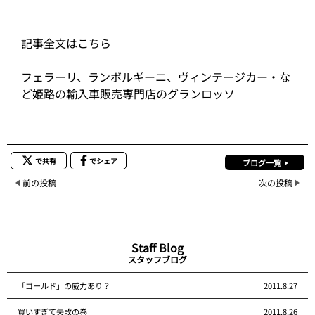
記事全文はこちら
フェラーリ、ランボルギーニ、ヴィンテージカー・な
ど姫路の輸入車販売専門店のグランロッソ
で共有
でシェア
ブログ一覧
前の投稿
次の投稿
Staff Blog
スタッフブログ
「ゴールド」の威力あり？
2011.8.27
買いすぎて失敗の巻
2011.8.26