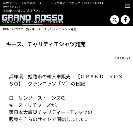
ネオクラシックなメルセデス、ヨーロッパ車のことならグランロッソにおま
かせ下さい♪
※営業メールはご遠慮下さい。
HOME
>
ブログ一覧
> キース、チャリティＴシャツ発売
キース、チャリティＴシャツ発売
2011.03.23
兵庫県 姫路市の輸入車販売 【ＧＲＡＮＤ ＲＯＳ
ＳＯ】 グランロッソ「Ｍ］の日記
ローリング・ストーンズの
キース・リチャーズが、
東日本大震災チャリティー・Tシャツの
販売を自らのサイトで開始しました。