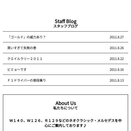
Staff Blog
スタッフブログ
「ゴールド」の威力あり？
2011.8.27
買いすぎて失敗の巻
2011.8.26
クエイルラリー２０１１
2011.8.22
ビミョ～です
2011.8.16
Ｆ１ドライバーの普段乗り
2011.8.13
About Us
私たちについて
Ｗ１４０、Ｗ１２６、Ｒ１２９などのネオクラシック・メルセデスを中
心にご案内しております♪