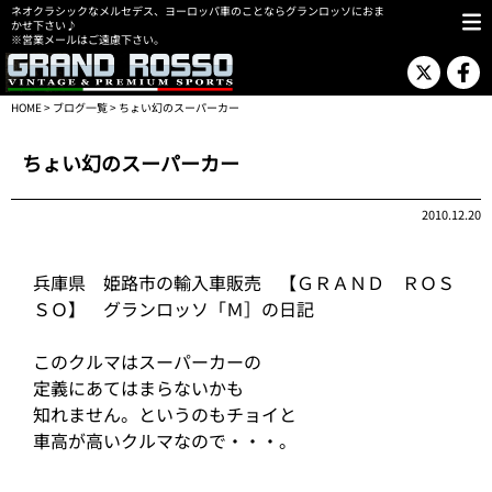
ネオクラシックなメルセデス、ヨーロッパ車のことならグランロッソにおま
かせ下さい♪
※営業メールはご遠慮下さい。
HOME
>
ブログ一覧
> ちょい幻のスーパーカー
ちょい幻のスーパーカー
2010.12.20
兵庫県 姫路市の輸入車販売 【ＧＲＡＮＤ ＲＯＳ
ＳＯ】 グランロッソ「Ｍ］の日記
このクルマはスーパーカーの
定義にあてはまらないかも
知れません。というのもチョイと
車高が高いクルマなので・・・。