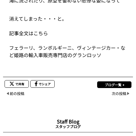
海に流されたり、原型を留めない悲惨な姿になって
消えてしまった・・・と。
記事全文はこちら
フェラーリ、ランボルギーニ、ヴィンテージカー・な
ど姫路の輸入車販売専門店のグランロッソ
で共有
でシェア
ブログ一覧
前の投稿
次の投稿
Staff Blog
スタッフブログ