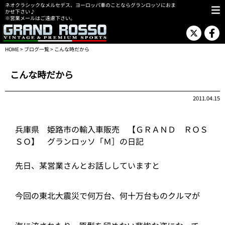
ネオクラシックなメルセデス、ヨーロッパ車のことならグランロッソにおま
かせ下さい♪
※営業メールはご遠慮下さい。
HOME
>
ブログ一覧
> こんな時だから
こんな時だから
2011.04.15
兵庫県 姫路市の輸入車販売 【ＧＲＡＮＤ ＲＯＳ
ＳＯ】 グランロッソ「Ｍ］の日記
先日、某営業さんとお話ししていますと
今回の東北大震災で何万台、何十万台ものクルマが