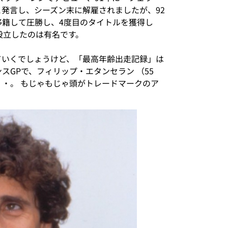
発言し、シーズン末に解雇されましたが、92
移籍して圧勝し、4度目のタイトルを獲得し
設立したのは有名です。
ていくでしょうけど、「最高年齢出走記録」は
スGPで、フィリップ・エタンセラン （55
・。 もじゃもじゃ頭がトレードマークのア