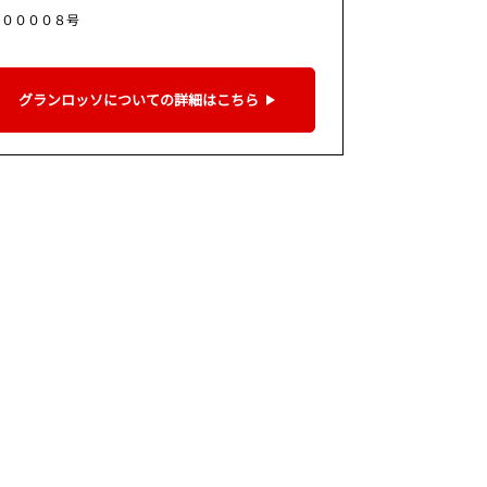
９００００８号
グランロッソについての詳細はこちら