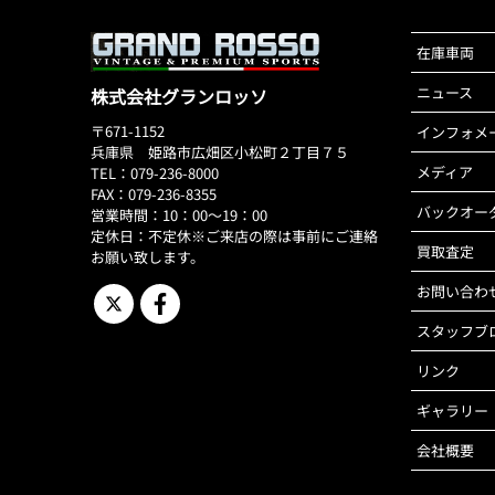
在庫車両
ニュース
株式会社グランロッソ
〒671-1152
インフォメ
兵庫県 姫路市広畑区小松町２丁目７５
メディア
TEL：079-236-8000
FAX：079-236-8355
バックオー
営業時間：10：00～19：00
定休日：不定休※ご来店の際は事前にご連絡
買取査定
お願い致します。
お問い合わ
スタッフブ
リンク
ギャラリー
会社概要