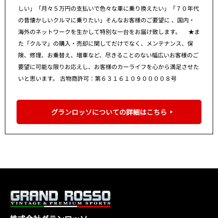
しい」「月々５万円の支払いで色々な車に乗り換えたい」「７０年代
の昔懐かしいクルマに乗りたい」そんなお客様のご要望に 、国内・
海外のネットワークを生かして特別な一台をお届け致します。 ★ま
た「クルマ」の購入・売却に関してだけでなく、メンテナンス、保
険、修理、お乗替え、増車など、尽きることのない幅広いお客様のご
要望に可能な限りお応えし、お客様のカーライフを心から満足させた
いと思います。 古物商許可：第６３１６１０９００００８号
グランロッソについての詳細はこちら