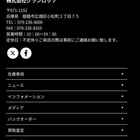
株式会社グランロッソ
〒671-1152
兵庫県 姫路市広畑区小松町２丁目７５
TEL：079-236-8000
FAX：079-236-8355
営業時間：10：00～19：00
定休日：不定休※ご来店の際は事前にご連絡お願い致します。
在庫車両
ニュース
インフォメーション
メディア
バックオーダー
買取査定