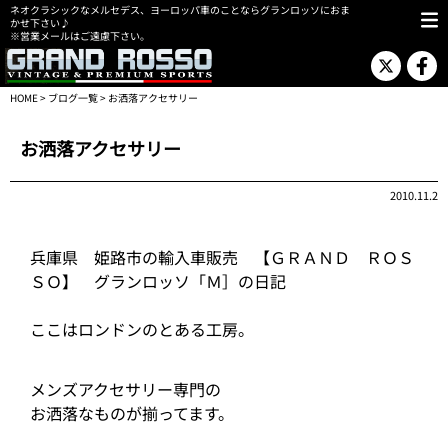
ネオクラシックなメルセデス、ヨーロッパ車のことならグランロッソにおま
かせ下さい♪
※営業メールはご遠慮下さい。
HOME
>
ブログ一覧
> お洒落アクセサリー
お洒落アクセサリー
2010.11.2
兵庫県 姫路市の輸入車販売 【ＧＲＡＮＤ ＲＯＳ
ＳＯ】 グランロッソ「Ｍ］の日記
ここはロンドンのとある工房。
メンズアクセサリー専門の
お洒落なものが揃ってます。