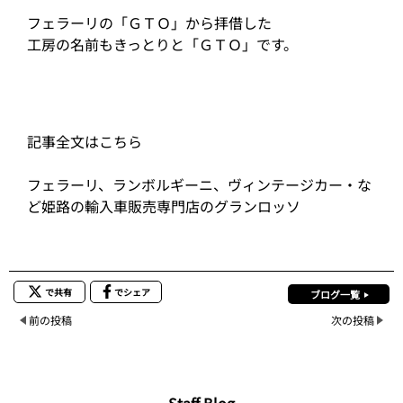
フェラーリの「ＧＴＯ」から拝借した
工房の名前もきっとりと「ＧＴＯ」です。
記事全文はこちら
フェラーリ、ランボルギーニ、ヴィンテージカー・な
ど姫路の輸入車販売専門店のグランロッソ
で共有
でシェア
ブログ一覧
前の投稿
次の投稿
Staff Blog