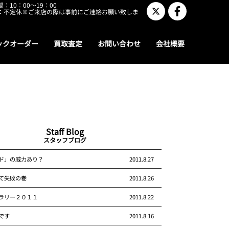
：10：00～19：00
：不定休※ご来店の際は事前にご連絡お願い致しま
ックオーダー
買取査定
お問い合わせ
会社概要
Staff Blog
スタッフブログ
ド」の威力あり？
2011.8.27
て失敗の巻
2011.8.26
ラリー２０１１
2011.8.22
です
2011.8.16