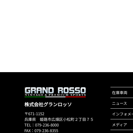
在庫車両
ニュース
株式会社グランロッソ
〒671-1152
インフォメ
兵庫県 姫路市広畑区小松町２丁目７５
メディア
TEL：079-236-8000
FAX：079-236-8355