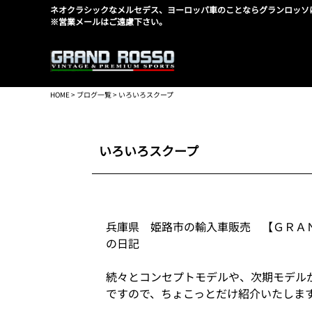
ネオクラシックなメルセデス、ヨーロッパ車のことならグランロッソ
※営業メールはご遠慮下さい。
HOME
>
ブログ一覧
> いろいろスクープ
いろいろスクープ
兵庫県 姫路市の輸入車販売 【ＧＲＡ
の日記
続々とコンセプトモデルや、次期モデル
ですので、ちょこっとだけ紹介いたしま