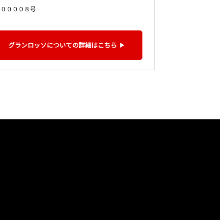
９００００８号
グランロッソについての詳細はこちら