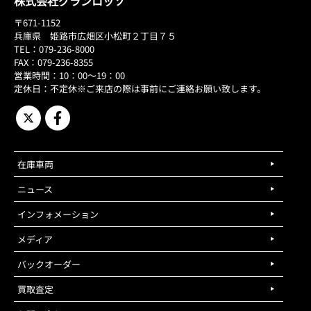
株式会社グランロッソ
〒671-1152
兵庫県 姫路市広畑区小松町２丁目７５
TEL：079-236-8000
FAX：079-236-8355
営業時間：10：00～19：00
定休日：不定休※ご来店の際は事前にご連絡お願い致します。
在庫車両
ニュース
インフォメーション
メディア
バックオーダー
買取査定