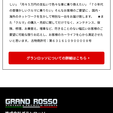
しい」「月々５万円の支払いで色々な車に乗り換えたい」「７０年代
の昔懐かしいクルマに乗りたい」そんなお客様のご要望に 、国内・
海外のネットワークを生かして特別な一台をお届け致します。 ★ま
た「クルマ」の購入・売却に関してだけでなく、メンテナンス、保
険、修理、お乗替え、増車など、尽きることのない幅広いお客様のご
要望に可能な限りお応えし、お客様のカーライフを心から満足させた
いと思います。 古物商許可：第６３１６１０９００００８号
グランロッソについての詳細はこちら