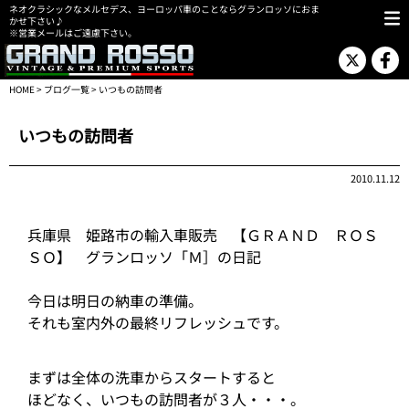
ネオクラシックなメルセデス、ヨーロッパ車のことならグランロッソにおま
かせ下さい♪
※営業メールはご遠慮下さい。
HOME
>
ブログ一覧
> いつもの訪問者
いつもの訪問者
2010.11.12
兵庫県 姫路市の輸入車販売 【ＧＲＡＮＤ ＲＯＳ
ＳＯ】 グランロッソ「Ｍ］の日記
今日は明日の納車の準備。
それも室内外の最終リフレッシュです。
まずは全体の洗車からスタートすると
ほどなく、いつもの訪問者が３人・・・。