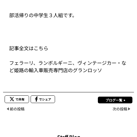
部活帰りの中学生３人組です。
記事全文はこちら
フェラーリ、ランボルギーニ、ヴィンテージカー・な
ど姫路の輸入車販売専門店のグランロッソ
で共有
でシェア
ブログ一覧
前の投稿
次の投稿
Staff Blog