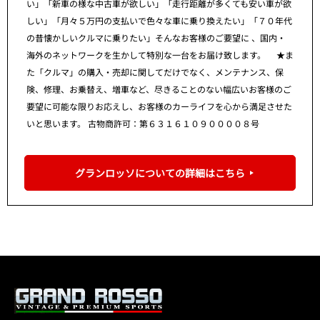
い」「新車の様な中古車が欲しい」「走行距離が多くても安い車が欲
しい」「月々５万円の支払いで色々な車に乗り換えたい」「７０年代
の昔懐かしいクルマに乗りたい」そんなお客様のご要望に 、国内・
海外のネットワークを生かして特別な一台をお届け致します。 ★ま
た「クルマ」の購入・売却に関してだけでなく、メンテナンス、保
険、修理、お乗替え、増車など、尽きることのない幅広いお客様のご
要望に可能な限りお応えし、お客様のカーライフを心から満足させた
いと思います。 古物商許可：第６３１６１０９００００８号
グランロッソについての詳細はこちら