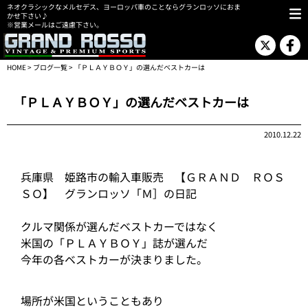
ネオクラシックなメルセデス、ヨーロッパ車のことならグランロッソにおま
かせ下さい♪
※営業メールはご遠慮下さい。
HOME
>
ブログ一覧
> 「ＰＬＡＹＢＯＹ」の選んだベストカーは
「ＰＬＡＹＢＯＹ」の選んだベストカーは
2010.12.22
兵庫県 姫路市の輸入車販売 【ＧＲＡＮＤ ＲＯＳ
ＳＯ】 グランロッソ「Ｍ］の日記
クルマ関係が選んだベストカーではなく
米国の「ＰＬＡＹＢＯＹ」誌が選んだ
今年の各ベストカーが決まりました。
場所が米国ということもあり