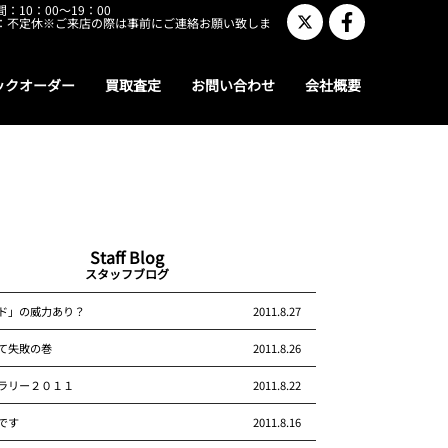
：10：00～19：00
：不定休※ご来店の際は事前にご連絡お願い致しま
ックオーダー
買取査定
お問い合わせ
会社概要
Staff Blog
スタッフブログ
ド」の威力あり？
2011.8.27
て失敗の巻
2011.8.26
ラリー２０１１
2011.8.22
です
2011.8.16