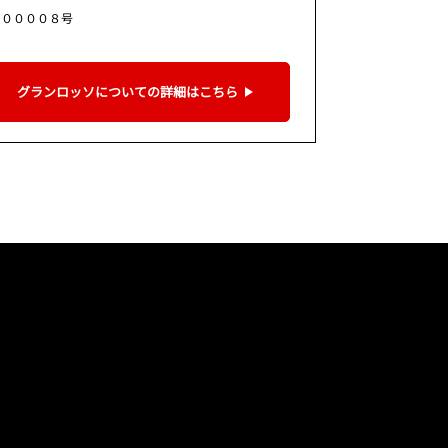
９００００８号
グランロッソについての詳細はこちら