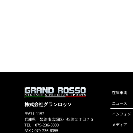
在庫車両
ニュース
株式会社グランロッソ
〒671-1152
インフォメ
兵庫県 姫路市広畑区小松町２丁目７５
メディア
TEL：079-236-8000
FAX：079-236-8355