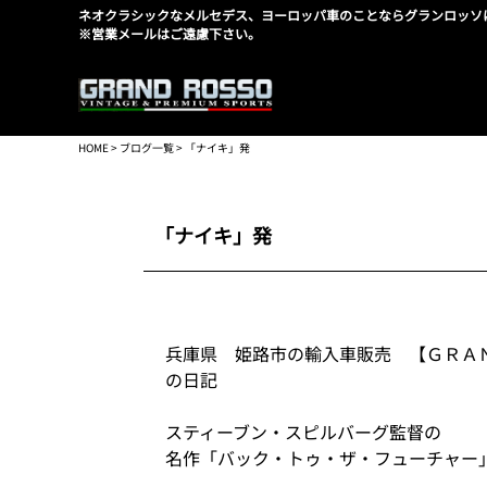
ネオクラシックなメルセデス、ヨーロッパ車のことならグランロッソ
※営業メールはご遠慮下さい。
HOME
>
ブログ一覧
> 「ナイキ」発
「ナイキ」発
兵庫県 姫路市の輸入車販売 【ＧＲＡ
の日記
スティーブン・スピルバーグ監督の
名作「バック・トゥ・ザ・フューチャー