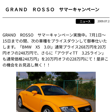
ＧＲＡＮＤ ＲＯＳＳＯ サマーキャンペーン
2009.07.2
ニュース
GRAND ROSSO サマーキャンペーン実施中。7月1日～
15日までの間、次の車種をプライスダウンして御奉仕いた
します。「BMW X5 3.0I」通常プライス268万円を20万
円オフの248万円で、さらに「アウディTT 3.2Sライン」
も通常価格248万円」を20万円オフの228万円にて！是非こ
の機会をお見逃し無く！！