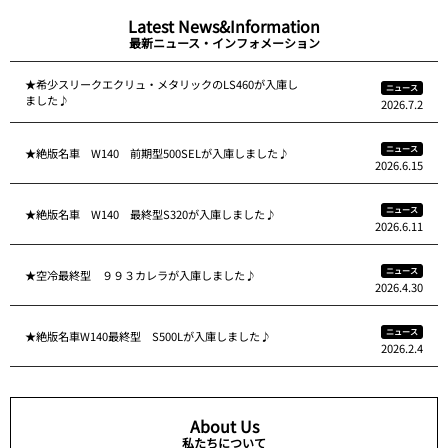
Latest News&Information
最新ニュース・インフォメーション
★希少スリークエクリュ・メタリックのLS460が入庫し
ニュース
ました♪
2026.7.2
ニュース
★絶版名車 W140 前期型500SELが入庫しました♪
2026.6.15
ニュース
★絶版名車 W140 最終型S320が入庫しました♪
2026.6.11
ニュース
★空冷最終型 ９９３カレラが入庫しました♪
2026.4.30
ニュース
★絶版名車W140最終型 S500Lが入庫しました♪
2026.2.4
About Us
私たちについて