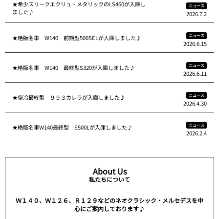
★希少スリークエクリュ・メタリックのLS460が入庫し
ニュース
ました♪
2026.7.2
ニュース
★絶版名車 W140 前期型500SELが入庫しました♪
2026.6.15
ニュース
★絶版名車 W140 最終型S320が入庫しました♪
2026.6.11
ニュース
★空冷最終型 ９９３カレラが入庫しました♪
2026.4.30
ニュース
★絶版名車W140最終型 S500Lが入庫しました♪
2026.2.4
About Us
私たちについて
Ｗ１４０、Ｗ１２６、Ｒ１２９などのネオクラシック・メルセデスを中
心にご案内しております♪