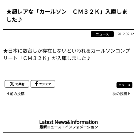
★超レアな「カールソン ＣＭ３２Ｋ」入庫しま
した♪
2012.02.12
ニュース
★日本に数台しか存在しないといわれるカールソンコンプ
リート「ＣＭ３２Ｋ」が入庫しました♪
で共有
でシェア
ニュース
前の投稿
次の投稿
Latest News&Information
最新ニュース・インフォメーション