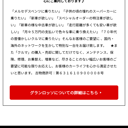
心にご案内しております♪
「メルセデスベンツに乗りたい」「子供の頃の憧れのスーパーカーに
乗りたい」「新車が欲しい」「スペシャルオーダーの特注車が欲し
い」「新車の様な中古車が欲しい」「走行距離が多くても安い車が欲
しい」「月々５万円の支払いで色々な車に乗り換えたい」「７０年代
の昔懐かしいクルマに乗りたい」そんなお客様のご要望に 、国内・
海外のネットワークを生かして特別な一台をお届け致します。 ★ま
た「クルマ」の購入・売却に関してだけでなく、メンテナンス、保
険、修理、お乗替え、増車など、尽きることのない幅広いお客様のご
要望に可能な限りお応えし、お客様のカーライフを心から満足させた
いと思います。 古物商許可：第６３１６１０９００００８号
グランロッソについての詳細はこちら