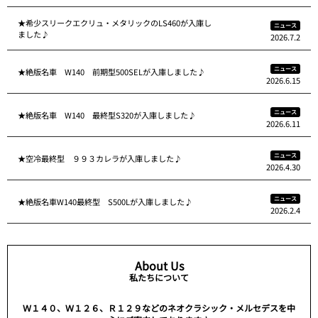
★希少スリークエクリュ・メタリックのLS460が入庫し
ニュース
ました♪
2026.7.2
ニュース
★絶版名車 W140 前期型500SELが入庫しました♪
2026.6.15
ニュース
★絶版名車 W140 最終型S320が入庫しました♪
2026.6.11
ニュース
★空冷最終型 ９９３カレラが入庫しました♪
2026.4.30
ニュース
★絶版名車W140最終型 S500Lが入庫しました♪
2026.2.4
About Us
私たちについて
Ｗ１４０、Ｗ１２６、Ｒ１２９などのネオクラシック・メルセデスを中