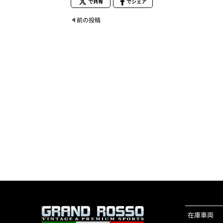
で共有
でシェア
前の投稿
在庫車両