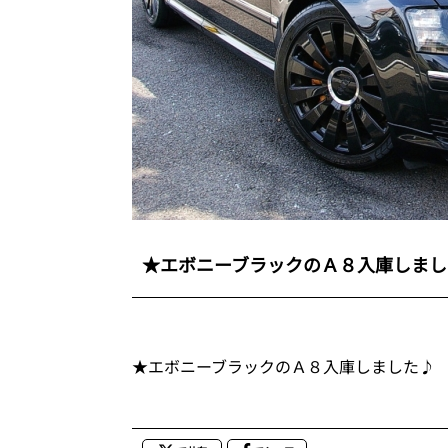
★エボニーブラックのＡ８入庫しまし
★エボニーブラックのＡ８入庫しました♪