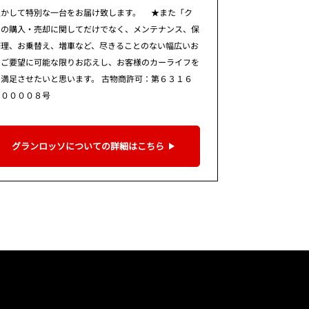
生かして特別な一台をお届け致します。 ★また「ク
」の購入・売却に関してだけでなく、メンテナンス、保
修理、お乗替え、増車など、尽きることのない幅広いお
のご要望に可能な限りお応えし、お客様のカーライフを
満足させたいと思います。 古物商許可：第６３１６
９００００８号
グランロッソについての詳細はこちら